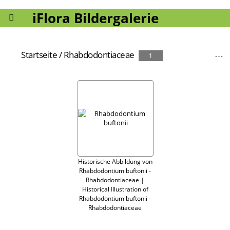
iFlora Bildergalerie
Startseite
/
Rhabdodontiaceae
1
Historische Abbildung von
Rhabdodontium buftonii -
Rhabdodontiaceae |
Historical Illustration of
Rhabdodontium buftonii -
Rhabdodontiaceae