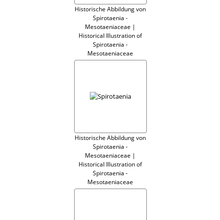
Historische Abbildung von
Spirotaenia -
Mesotaeniaceae |
Historical Illustration of
Spirotaenia -
Mesotaeniaceae
Historische Abbildung von
Spirotaenia -
Mesotaeniaceae |
Historical Illustration of
Spirotaenia -
Mesotaeniaceae