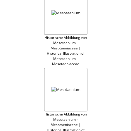
Historische Abbildung von
Mesotaenium -
Mesotaeniaceae |
Historical Illustration of
Mesotaenium -
Mesotaeniaceae
Historische Abbildung von
Mesotaenium -
Mesotaeniaceae |
Historical Illustration of