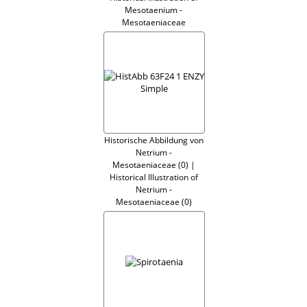
Mesotaenium -
Mesotaeniaceae
Historische Abbildung von
Netrium -
Mesotaeniaceae (0) |
Historical Illustration of
Netrium -
Mesotaeniaceae (0)