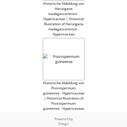
Historische Abbildung von
Harungana
madagascariensis -
Hypericaceae | Historical
Illustration of Harungana
madagascariensis -
Hypericaceae
Historische Abbildung von
Psorospermum
guineense - Hypericaceae
| Historical Illustration of
Psorospermum
guineense - Hypericaceae
Powered by
Piwigo