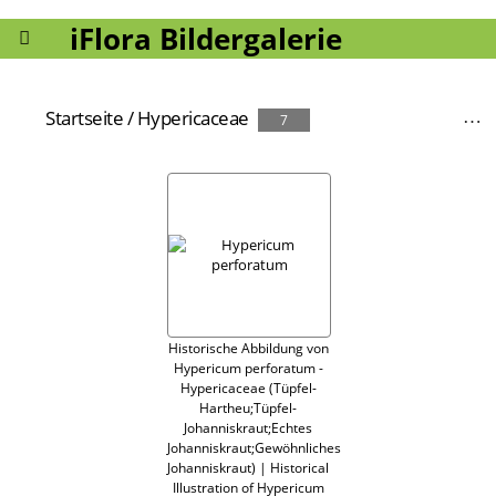
iFlora Bildergalerie
Startseite
/
Hypericaceae
7
Historische Abbildung von
Hypericum perforatum -
Hypericaceae (Tüpfel-
Hartheu;Tüpfel-
Johanniskraut;Echtes
Johanniskraut;Gewöhnliches
Johanniskraut) | Historical
Illustration of Hypericum