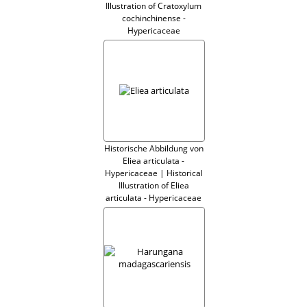
Illustration of Cratoxylum
cochinchinense -
Hypericaceae
Historische Abbildung von
Eliea articulata -
Hypericaceae | Historical
Illustration of Eliea
articulata - Hypericaceae