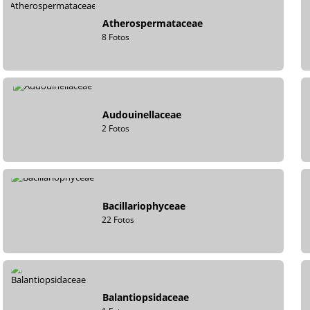
Atherospermataceae
8 Fotos
Audouinellaceae
2 Fotos
Bacillariophyceae
22 Fotos
Balantiopsidaceae