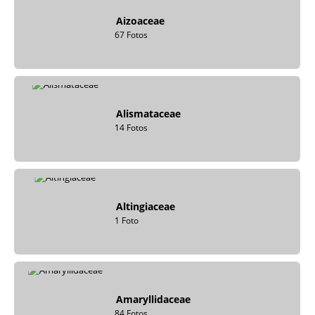
Aizoaceae
67 Fotos
Alismataceae
14 Fotos
Altingiaceae
1 Foto
Amaryllidaceae
84 Fotos