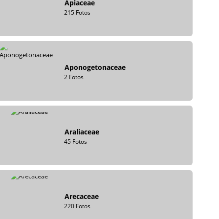
Apiaceae
215 Fotos
Aponogetonaceae
2 Fotos
Araliaceae
45 Fotos
Arecaceae
220 Fotos