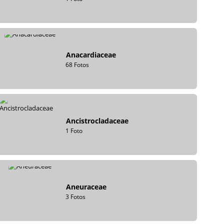
Anacardiaceae
68 Fotos
Ancistrocladaceae
1 Foto
Aneuraceae
3 Fotos