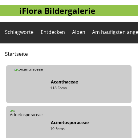
iFlora Bildergalerie
Schlagworte
Entdecken
Alben
Am häufigsten ang
Startseite
Acanthaceae
118 Fotos
Acinetosporaceae
10 Fotos