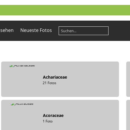
esehen
Neueste Fotos
Achariaceae
21 Fotos
Acoraceae
1 Foto