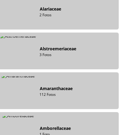
Alariaceae
2 Fotos
Alstroemeriaceae
3 Fotos
Amaranthaceae
112 Fotos
Amborellaceae
1 Foto