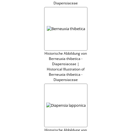
Diapensiaceae
Historische Abbildung von
Berneuxia thibetica -
Diapensiaceae |
Historical Illustration of
Berneuxia thibetica -
Diapensiaceae
Historische Abbildung von