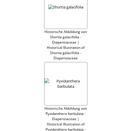
Historische Abbildung von
Shortia galacifolia -
Diapensiaceae |
Historical Illustration of
Shortia galacifolia -
Diapensiaceae
Historische Abbildung von
Pyxidanthera barbulata -
Diapensiaceae |
Historical Illustration of
Pyxidanthera barbulata -