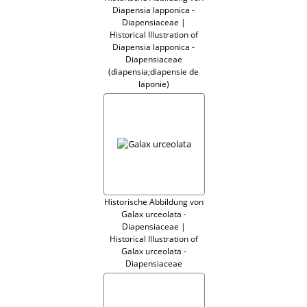
Diapensia lapponica -
Diapensiaceae |
Historical Illustration of
Diapensia lapponica -
Diapensiaceae
(diapensia;diapensie de
laponie)
Historische Abbildung von
Galax urceolata -
Diapensiaceae |
Historical Illustration of
Galax urceolata -
Diapensiaceae