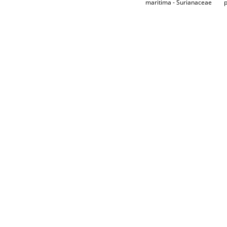
maritima - Surianaceae
p