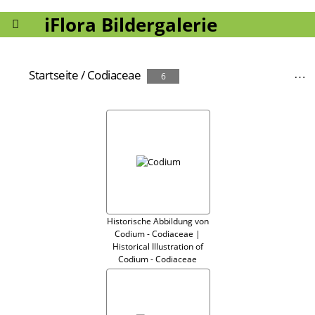
iFlora Bildergalerie
Startseite
/
Codiaceae
6
Historische Abbildung von
Codium - Codiaceae |
Historical Illustration of
Codium - Codiaceae